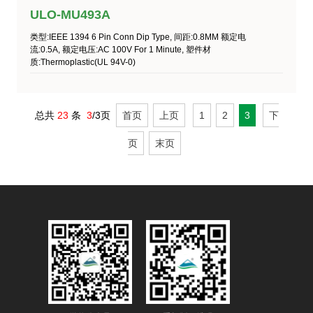
ULO-MU493A
类型:IEEE 1394 6 Pin Conn Dip Type, 间距:0.8MM 额定电
流:0.5A, 额定电压:AC 100V For 1 Minute, 塑件材
质:Thermoplastic(UL 94V-0)
总共
23
条
3
/3页
首页
上页
1
2
3
下
页
末页