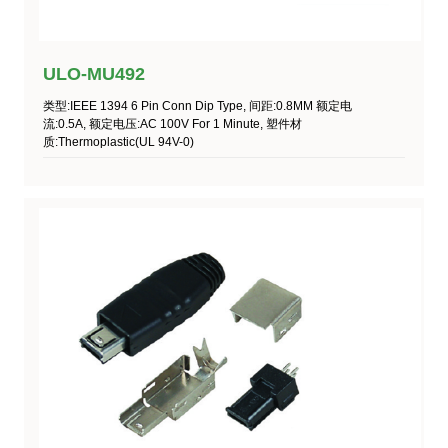
ULO-MU492
类型:IEEE 1394 6 Pin Conn Dip Type, 间距:0.8MM 额定电
流:0.5A, 额定电压:AC 100V For 1 Minute, 塑件材
质:Thermoplastic(UL 94V-0)