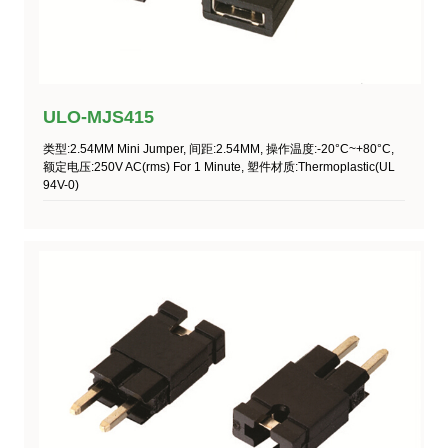
ULO-MJS415
类型
:2.54MM Mini Jumper,
间距
:2.54MM,
操作温度
:-20°C~+80°C,
额定电压
:250V AC(rms) For 1 Minute,
塑件材质
:Thermoplastic(UL
94V-0)