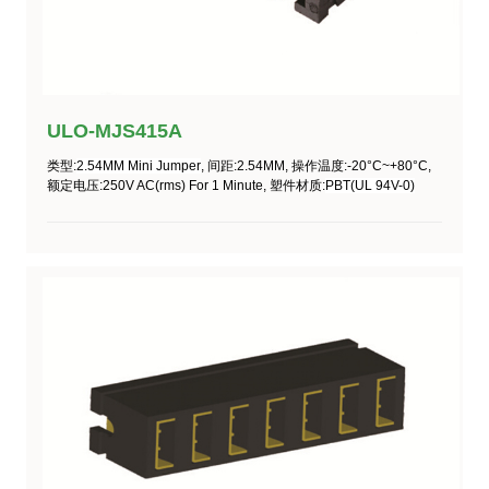
ULO-MJS415A
类型
:
2.54MM Mini Jumper
,
间距
:2.54MM,
操作温度
:-20°C~+80°C,
额定电压
:250V AC(rms) For 1 Minute,
塑件材质:
PBT(UL 94V-0)