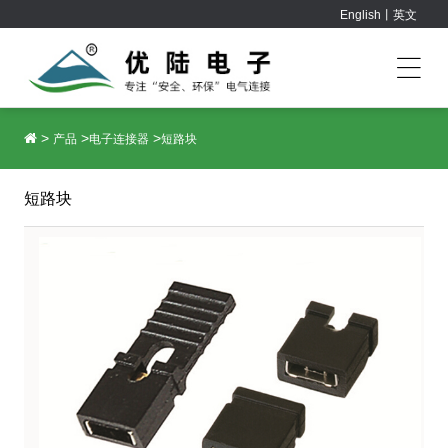
English丨英文
>
>
>
产品
电子连接器
短路块
短路块