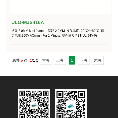
ULO-MJS416A
类型
:
2.0MM Mini Jumper,
间距
:2.0MM,
操作温度
:-20°C~+80°C,
额
定电压
:250V AC(rms) For 1 Minute,
塑件材质:
PBT(UL 94V-0)
总共
5
条
1
/1页
首页
上页
1
下页
末页