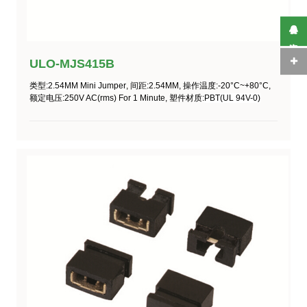
在线咨询
ULO-MJS415B
类型
:
2.54MM Mini Jumper
,
间距
:2.54MM,
操作温度
:-20°C~+80°C,
额定电压
:250V AC(rms) For 1 Minute,
塑件材质
:
PBT(UL 94V-0)