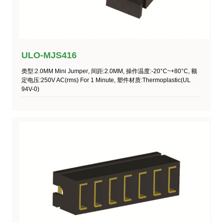
ULO-MJS416
类型
:
2.0MM Mini Jumper
,
间距
:2.0MM,
操作温度
:-20°C~+80°C,
额
定电压
:250V AC(rms) For 1 Minute,
塑件材质
:Thermoplastic(UL
94V-0)