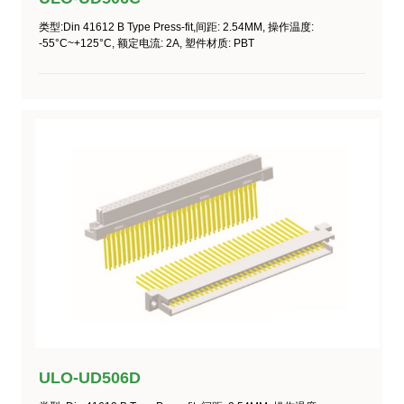
类型:Din 41612 B Type Press-fit,间距: 2.54MM, 操作温度:
-55°C~+125°C, 额定电流: 2A, 塑件材质: PBT
ULO-UD506D