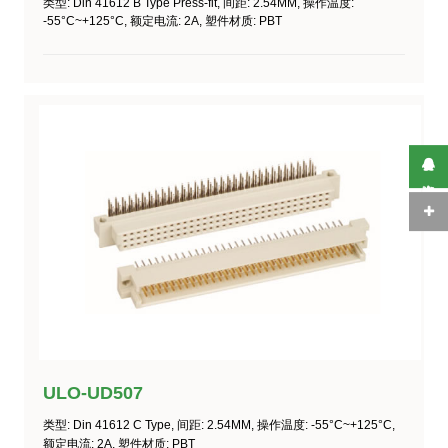
类型
: Din 41612 B Type Press-fit,
间距
: 2.54MM,
操作温度
:
-55°C~+125°C
,
额定电流
: 2A,
塑件材质
: PBT
在线咨询
ULO-UD507
类型
: Din 41612 C Type,
间距
: 2.54MM,
操作温度
:
-55°C~+125°C
,
额定电流
: 2A,
塑件材质
: PBT