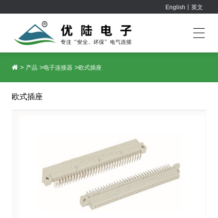
English丨英文
>
>
>
产品
电子连接器
欧式插座
欧式插座