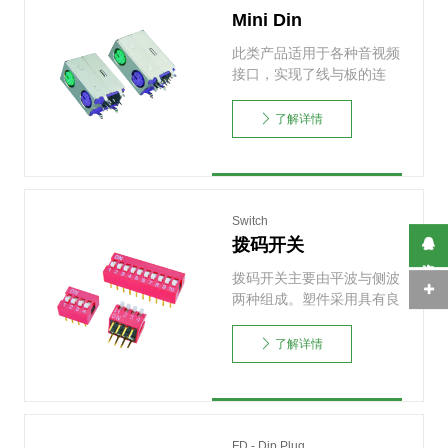
Mini Din
此类产品适用于各种音视频
接口，实现了线与板的连
接。可根据需求选择不同
的……
了解详情
Switch
拨码开关
在线咨询
拨码开关主要由平波与侧波
两种组成。塑件采用具有良
好耐热性和抗化学性能
的……
了解详情
FD - Dip Plug