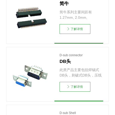
简牛
简牛系列主要间距有
1.27mm, 2.0mm,
2.54mm。常用的下……
了解详情
D-sub connector
DB头
此类产品主要包括焊锡式
DB头，刺破式DB头，压线
式DB头。按照下板方
式……
了解详情
D-sub Shell