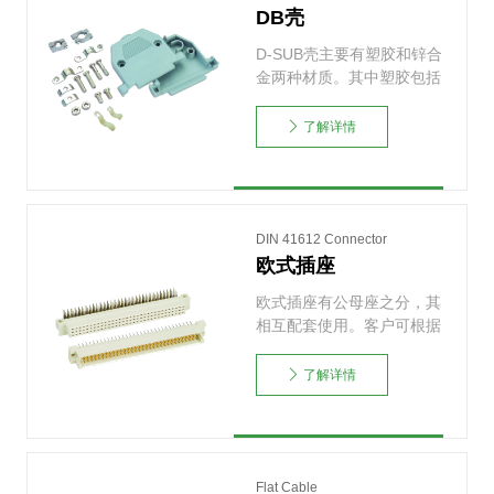
DB壳
D-SUB壳主要有塑胶和锌合
金两种材质。其中塑胶包括
镀络塑胶与普通塑胶……
了解详情
DIN 41612 Connector
欧式插座
欧式插座有公母座之分，其
相互配套使用。客户可根据
自己的需求，选择焊锡
式……
了解详情
Flat Cable