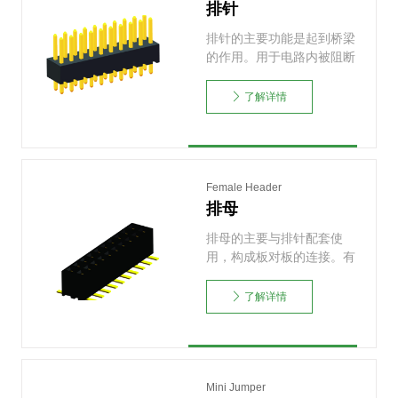
排针
排针的主要功能是起到桥梁
的作用。用于电路内被阻断
处或孤立不通的电路之
间……
了解详情
Female Header
排母
排母的主要与排针配套使
用，构成板对板的连接。有
1.0mm, 1.27m……
了解详情
Mini Jumper