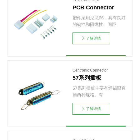
PCB Connector
PCB Connector
塑件采用尼龙66，具有良好
的韧性和阻燃性。间距
2.0mm, 2.5m……
了解详情
Centronic Connector
57系列插板
57系列插板主要有焊锡跟直
插两种规格。有
14P,24P,36P,50P……
了解详情