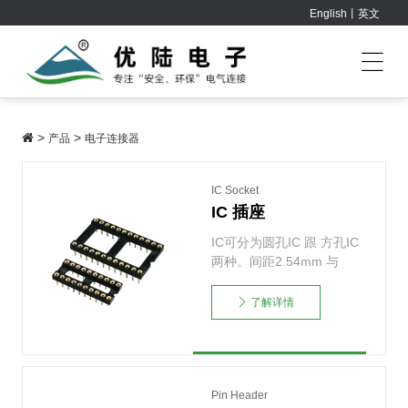
English丨英文
>
>
产品
电子连接器
IC Socket
IC 插座
IC可分为圆孔IC 跟 方孔IC
两种。间距2.54mm 与
1.778m……
了解详情
Pin Header