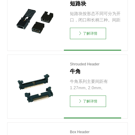
短路块
短路块按形态不同可分为开
口，闭口和长柄三种。间距
有2.0mm与2.54……
了解详情
Shrouded Header
牛角
牛角系列主要间距有
1.27mm, 2.0mm,
2.54mm。常用的下……
了解详情
Box Header