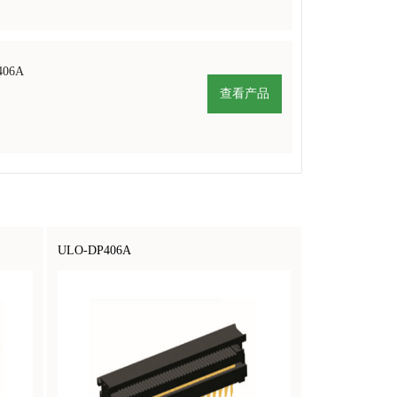
406A
查看产品
ULO-DP406A