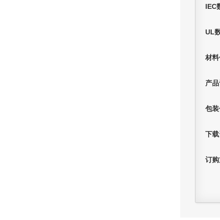
IE
UL
材料
产品
包装
下载
订购