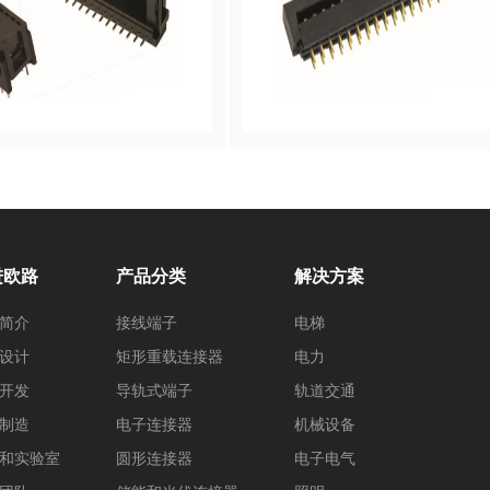
进欧路
产品分类
解决方案
简介
接线端子
电梯
设计
矩形重载连接器
电力
开发
导轨式端子
轨道交通
制造
电子连接器
机械设备
和实验室
圆形连接器
电子电气