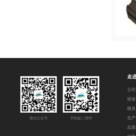
走
公司
研发
模具
生产
微信公众号
手机版二维码
品质