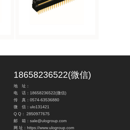
18658236522(微信)
地 址：
电 话：18658236522(微信)
传 真：0574-63536880
微 信：ulo131421
Q Q： 2850977675
邮 箱：sale@ulogroup.com
网 址：https://www.ulogroup.com