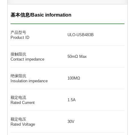
基本信息/Basic information
产品型号
ULO-USB483B
Product ID
接触阻抗
50mΩ Max
Contact impedance
绝缘阻抗
100MΩ
Insulation impedance
额定电流
1.5A
Rated Current
额定电压
30V
Rated Voltage