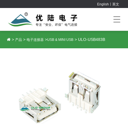
English丨英文
>
>
>
>
ULO-USB483B
产品
电子连接器
USB & MINI USB